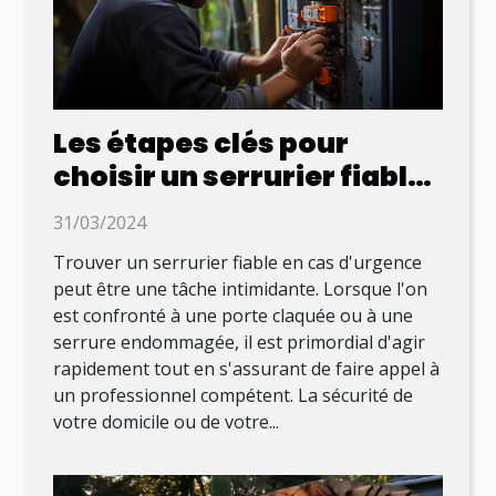
Les étapes clés pour
choisir un serrurier fiable
en cas d'urgence
31/03/2024
Trouver un serrurier fiable en cas d'urgence
peut être une tâche intimidante. Lorsque l'on
est confronté à une porte claquée ou à une
serrure endommagée, il est primordial d'agir
rapidement tout en s'assurant de faire appel à
un professionnel compétent. La sécurité de
votre domicile ou de votre...