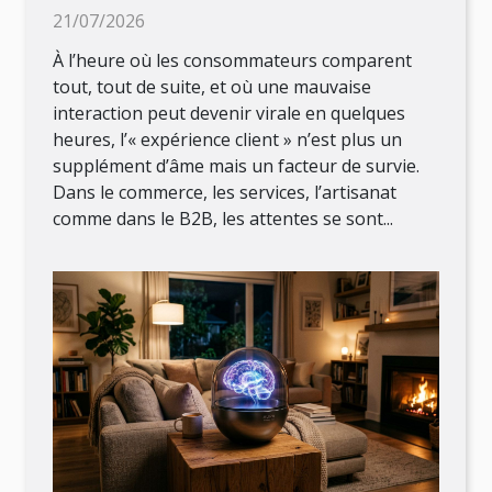
mémorable au XXIe siècle
21/07/2026
À l’heure où les consommateurs comparent
tout, tout de suite, et où une mauvaise
interaction peut devenir virale en quelques
heures, l’« expérience client » n’est plus un
supplément d’âme mais un facteur de survie.
Dans le commerce, les services, l’artisanat
comme dans le B2B, les attentes se sont...