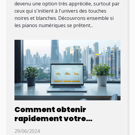
devenu une option très appréciée, surtout par
ceux qui s'initient à l'univers des touches
noires et blanches. Découvrons ensemble si
les pianos numériques se prêtent...
Comment obtenir
rapidement votre
document officiel
29/06/2024