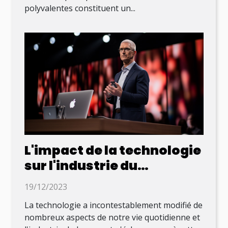
polyvalentes constituent un...
L'impact de la technologie
sur l'industrie du
logement
19/12/2023
La technologie a incontestablement modifié de
nombreux aspects de notre vie quotidienne et