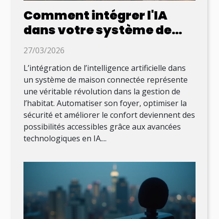
Comment intégrer l'IA
dans votre système de
maison connectée ?
27/03/2026
L’intégration de l’intelligence artificielle dans
un système de maison connectée représente
une véritable révolution dans la gestion de
l’habitat. Automatiser son foyer, optimiser la
sécurité et améliorer le confort deviennent des
possibilités accessibles grâce aux avancées
technologiques en IA....