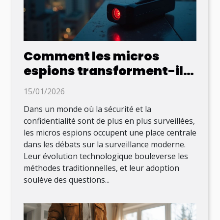
Comment les micros
espions transforment-ils
la surveillance moderne ?
15/01/2026
Dans un monde où la sécurité et la
confidentialité sont de plus en plus surveillées,
les micros espions occupent une place centrale
dans les débats sur la surveillance moderne.
Leur évolution technologique bouleverse les
méthodes traditionnelles, et leur adoption
soulève des questions...