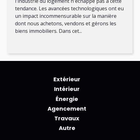
l'industrie du logement n'échappe pas à cette
tendance. Les avancées technologiques ont eu
un impact incommensurable sur la manière
dont nous achetons, vendons et gérons les
biens immobiliers. Dans cet...
Extérieur
Intérieur
Énergie
Agencement
Travaux
Autre