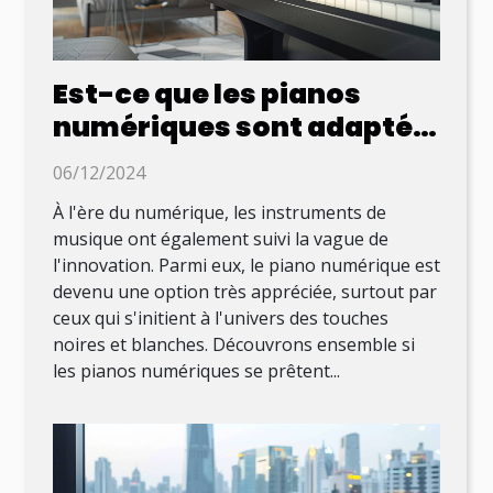
Est-ce que les pianos
numériques sont adaptés
aux débutants ?
06/12/2024
À l'ère du numérique, les instruments de
musique ont également suivi la vague de
l'innovation. Parmi eux, le piano numérique est
devenu une option très appréciée, surtout par
ceux qui s'initient à l'univers des touches
noires et blanches. Découvrons ensemble si
les pianos numériques se prêtent...