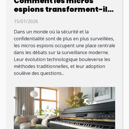
Comment les micros
espions transforment-ils
la surveillance moderne ?
15/01/2026
Dans un monde où la sécurité et la
confidentialité sont de plus en plus surveillées,
les micros espions occupent une place centrale
dans les débats sur la surveillance moderne.
Leur évolution technologique bouleverse les
méthodes traditionnelles, et leur adoption
soulève des questions...