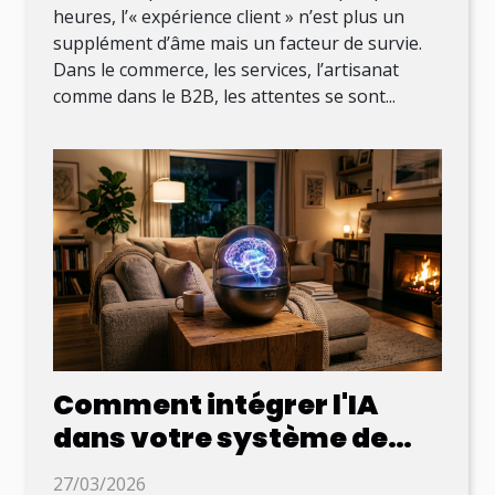
heures, l’« expérience client » n’est plus un
supplément d’âme mais un facteur de survie.
Dans le commerce, les services, l’artisanat
comme dans le B2B, les attentes se sont...
Comment intégrer l'IA
dans votre système de
maison connectée ?
27/03/2026