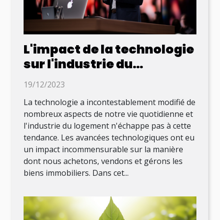
L'impact de la technologie
sur l'industrie du
logement
19/12/2023
La technologie a incontestablement modifié de
nombreux aspects de notre vie quotidienne et
l'industrie du logement n'échappe pas à cette
tendance. Les avancées technologiques ont eu
un impact incommensurable sur la manière
dont nous achetons, vendons et gérons les
biens immobiliers. Dans cet...