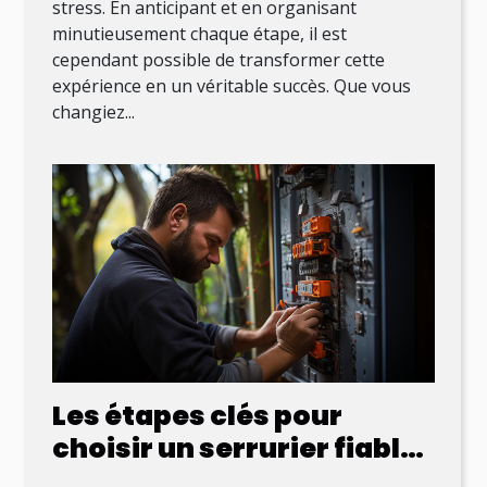
stress. En anticipant et en organisant
minutieusement chaque étape, il est
cependant possible de transformer cette
expérience en un véritable succès. Que vous
changiez...
Les étapes clés pour
choisir un serrurier fiable
en cas d'urgence