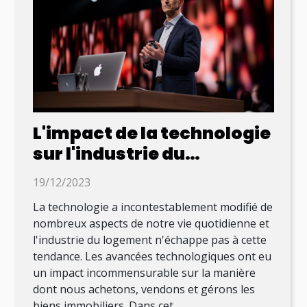
L'impact de la technologie
sur l'industrie du
logement
19/12/2023
La technologie a incontestablement modifié de
nombreux aspects de notre vie quotidienne et
l'industrie du logement n'échappe pas à cette
tendance. Les avancées technologiques ont eu
un impact incommensurable sur la manière
dont nous achetons, vendons et gérons les
biens immobiliers. Dans cet...