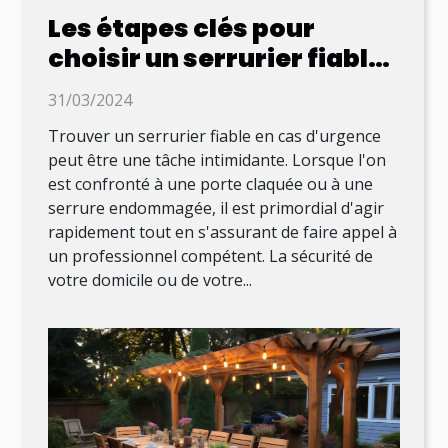
Les étapes clés pour
choisir un serrurier fiable
en cas d'urgence
31/03/2024
Trouver un serrurier fiable en cas d'urgence
peut être une tâche intimidante. Lorsque l'on
est confronté à une porte claquée ou à une
serrure endommagée, il est primordial d'agir
rapidement tout en s'assurant de faire appel à
un professionnel compétent. La sécurité de
votre domicile ou de votre...