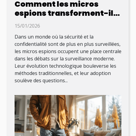
Comment les micros
espions transforment-ils
la surveillance moderne ?
15/01/2026
Dans un monde où la sécurité et la
confidentialité sont de plus en plus surveillées,
les micros espions occupent une place centrale
dans les débats sur la surveillance moderne.
Leur évolution technologique bouleverse les
méthodes traditionnelles, et leur adoption
soulève des questions...