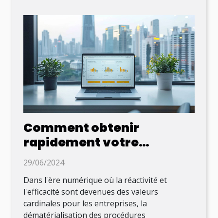
Comment obtenir
rapidement votre
document officiel
29/06/2024
d'entreprise en ligne
Dans l'ère numérique où la réactivité et
l'efficacité sont devenues des valeurs
cardinales pour les entreprises, la
dématérialisation des procédures