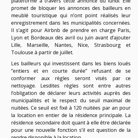
plateforme à travers cette annonce du lundi. Elle
promet de bloquer les annonces des bailleurs en
meublé touristique qui n’ont point réalisés leur
enregistrement dans les municipalités concernées.
Il s’agit pour Airbnb de prendre en charge Paris,
Lyon et Bordeaux dès avril ou juin avant d’ajouter
Lille, Marseille, Nantes, Nice, Strasbourg et
Toulouse à partir de juillet.
Les bailleurs qui investissent dans les biens loués
‘’entiers et en courte durée’’ refusant de se
conformer aux règles seront visés par ce
nettoyage. Lesdites règles sont entre autres
l’obligation de déclarer leurs activités auprès des
municipalités et le respect du seuil maximal de
nuitées. Ce seuil est fixé à 120 nuitées par an pour
la location en entier de la résidence principale. La
résidence secondaire doit quant à elle être déclarée
pour une nouvelle fonction s’il est question de la
rendre disponible à la location.