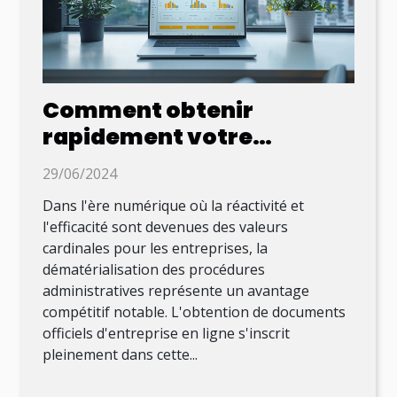
Comment obtenir
rapidement votre
document officiel
29/06/2024
d'entreprise en ligne
Dans l'ère numérique où la réactivité et
l'efficacité sont devenues des valeurs
cardinales pour les entreprises, la
dématérialisation des procédures
administratives représente un avantage
compétitif notable. L'obtention de documents
officiels d'entreprise en ligne s'inscrit
pleinement dans cette...