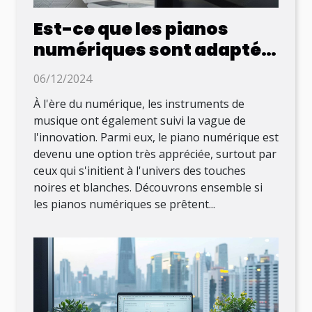
Est-ce que les pianos
numériques sont adaptés
aux débutants ?
06/12/2024
À l'ère du numérique, les instruments de
musique ont également suivi la vague de
l'innovation. Parmi eux, le piano numérique est
devenu une option très appréciée, surtout par
ceux qui s'initient à l'univers des touches
noires et blanches. Découvrons ensemble si
les pianos numériques se prêtent...