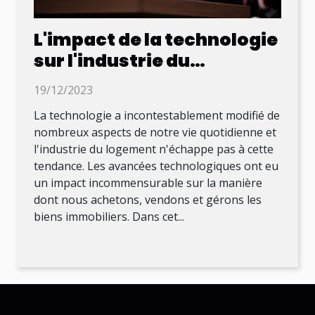
L'impact de la technologie
sur l'industrie du
logement
19/12/2023
La technologie a incontestablement modifié de
nombreux aspects de notre vie quotidienne et
l'industrie du logement n'échappe pas à cette
tendance. Les avancées technologiques ont eu
un impact incommensurable sur la manière
dont nous achetons, vendons et gérons les
biens immobiliers. Dans cet...