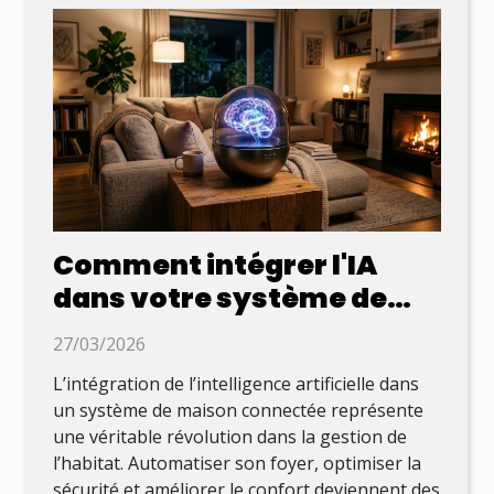
Comment intégrer l'IA
dans votre système de
maison connectée ?
27/03/2026
L’intégration de l’intelligence artificielle dans
un système de maison connectée représente
une véritable révolution dans la gestion de
l’habitat. Automatiser son foyer, optimiser la
sécurité et améliorer le confort deviennent des