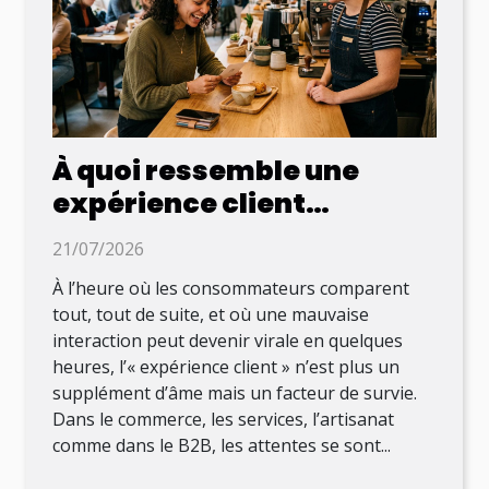
À quoi ressemble une
expérience client
mémorable au XXIe siècle
21/07/2026
À l’heure où les consommateurs comparent
tout, tout de suite, et où une mauvaise
interaction peut devenir virale en quelques
heures, l’« expérience client » n’est plus un
supplément d’âme mais un facteur de survie.
Dans le commerce, les services, l’artisanat
comme dans le B2B, les attentes se sont...