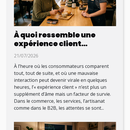
À quoi ressemble une
expérience client
mémorable au XXIe siècle
21/07/2026
À l’heure où les consommateurs comparent
tout, tout de suite, et où une mauvaise
interaction peut devenir virale en quelques
heures, l’« expérience client » n’est plus un
supplément d’âme mais un facteur de survie.
Dans le commerce, les services, l’artisanat
comme dans le B2B, les attentes se sont...