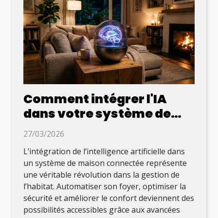
Comment intégrer l'IA
dans votre système de
maison connectée ?
27/03/2026
L’intégration de l’intelligence artificielle dans
un système de maison connectée représente
une véritable révolution dans la gestion de
l’habitat. Automatiser son foyer, optimiser la
sécurité et améliorer le confort deviennent des
possibilités accessibles grâce aux avancées