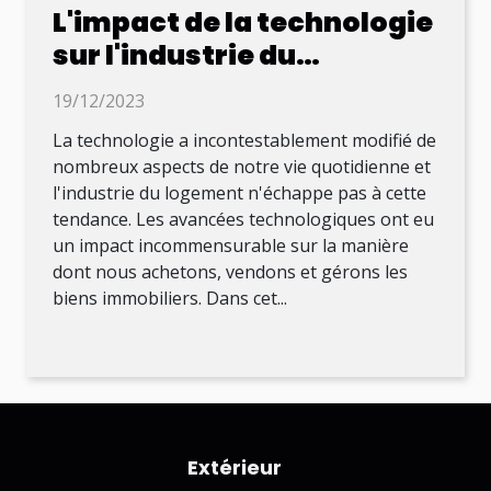
L'impact de la technologie
sur l'industrie du
logement
19/12/2023
La technologie a incontestablement modifié de
nombreux aspects de notre vie quotidienne et
l'industrie du logement n'échappe pas à cette
tendance. Les avancées technologiques ont eu
un impact incommensurable sur la manière
dont nous achetons, vendons et gérons les
biens immobiliers. Dans cet...
Extérieur