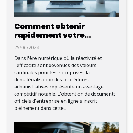
Comment obtenir
rapidement votre
document officiel
29/06/2024
d'entreprise en ligne
Dans l'ère numérique où la réactivité et
l'efficacité sont devenues des valeurs
cardinales pour les entreprises, la
dématérialisation des procédures
administratives représente un avantage
compétitif notable. L'obtention de documents
officiels d'entreprise en ligne s'inscrit
pleinement dans cette...