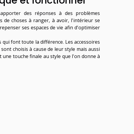
ique et fonctionnel
d'apporter des réponses à des problèmes
s de choses à ranger, à avoir, l'intérieur se
 repenser ses espaces de vie afin d'optimiser
s qui font toute la différence. Les accessoires
sont choisis à cause de leur style mais aussi
nt une touche finale au style que l'on donne à