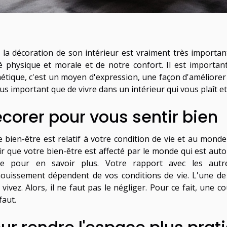
e la décoration de son intérieur est vraiment très importan
é physique et morale et de notre confort. Il est importan
tique, c'est un moyen d'expression, une façon d'améliorer sa 
lus important que de vivre dans un intérieur qui vous plaît e
corer pour vous sentir bien
e bien-être est relatif à votre condition de vie et au monde
ir que votre bien-être est affecté par le monde qui est au
cle pour en savoir plus. Votre rapport avec les autr
ouissement dépendent de vos conditions de vie. L'une de 
vivez. Alors, il ne faut pas le négliger. Pour ce fait, une 
 faut.