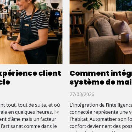
xpérience client
Comment intégre
cle
système de mai
27/03/2026
 tout, tout de suite, et où
L’intégration de l’intelligen
ale en quelques heures, l’«
connectée représente une vé
ment d’âme mais un facteur
l’habitat. Automatiser son fo
, l’artisanat comme dans le
confort deviennent des poss