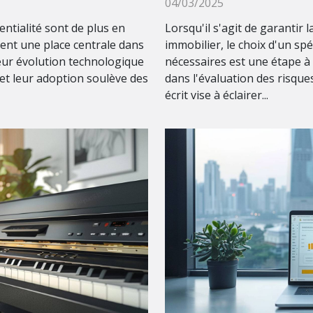
04/03/2025
entialité sont de plus en
Lorsqu'il s'agit de garantir 
pent une place centrale dans
immobilier, le choix d'un spé
Leur évolution technologique
nécessaires est une étape à
 et leur adoption soulève des
dans l'évaluation des risque
écrit vise à éclairer...