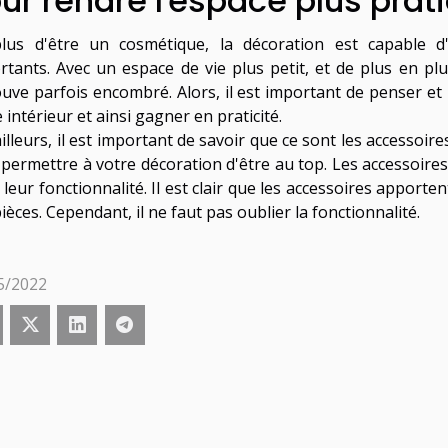
ur rendre l'espace plus prat
lus d'être un cosmétique, la décoration est capable 
rtants. Avec un espace de vie plus petit, et de plus en plu
ouve parfois encombré. Alors, il est important de penser et
 intérieur et ainsi gagner en praticité.
illeurs, il est important de savoir que ce sont les accessoire
 permettre à votre décoration d'être au top. Les accessoires 
leur fonctionnalité. Il est clair que les accessoires apporte
ièces. Cependant, il ne faut pas oublier la fonctionnalité.
5/2022