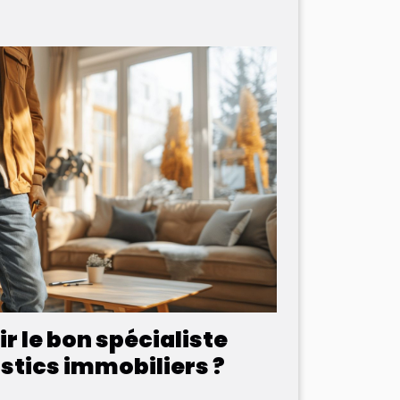
 le bon spécialiste
stics immobiliers ?