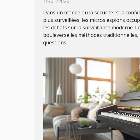
15/01/2026
Dans un monde où la sécurité et la confid
plus surveillées, les micros espions occu
les débats sur la surveillance moderne. 
bouleverse les méthodes traditionnelles,
questions...