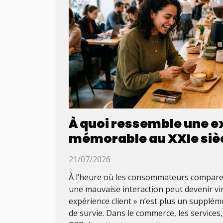
À quoi ressemble une e
mémorable au XXIe siè
21/07/2026
À l’heure où les consommateurs comparent
une mauvaise interaction peut devenir vir
expérience client » n’est plus un supplé
de survie. Dans le commerce, les services