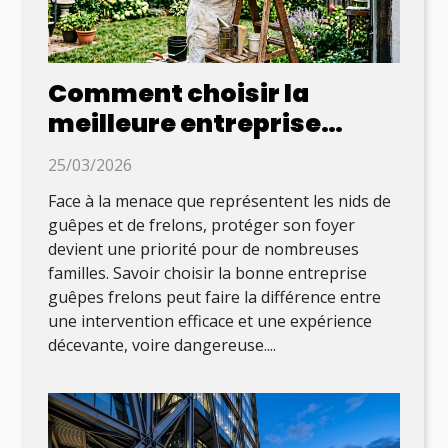
Comment choisir la
meilleure entreprise
guêpes frelons pour votre
25/03/2026
sécurité ?
Face à la menace que représentent les nids de
guêpes et de frelons, protéger son foyer
devient une priorité pour de nombreuses
familles. Savoir choisir la bonne entreprise
guêpes frelons peut faire la différence entre
une intervention efficace et une expérience
décevante, voire dangereuse....