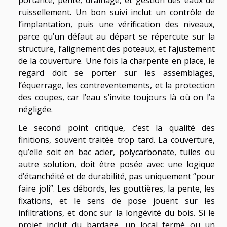
portance, pente, drainage, et gestion des eaux de
ruissellement. Un bon suivi inclut un contrôle de
l’implantation, puis une vérification des niveaux,
parce qu’un défaut au départ se répercute sur la
structure, l’alignement des poteaux, et l’ajustement
de la couverture. Une fois la charpente en place, le
regard doit se porter sur les assemblages,
l’équerrage, les contreventements, et la protection
des coupes, car l’eau s’invite toujours là où on l’a
négligée.
Le second point critique, c’est la qualité des
finitions, souvent traitée trop tard. La couverture,
qu’elle soit en bac acier, polycarbonate, tuiles ou
autre solution, doit être posée avec une logique
d’étanchéité et de durabilité, pas uniquement “pour
faire joli”. Les débords, les gouttières, la pente, les
fixations, et le sens de pose jouent sur les
infiltrations, et donc sur la longévité du bois. Si le
projet inclut du bardage, un local fermé ou un