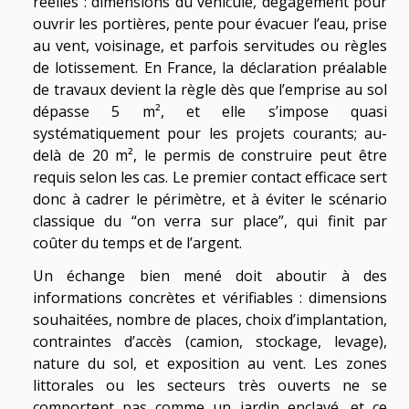
réelles : dimensions du véhicule, dégagement pour
ouvrir les portières, pente pour évacuer l’eau, prise
au vent, voisinage, et parfois servitudes ou règles
de lotissement. En France, la déclaration préalable
de travaux devient la règle dès que l’emprise au sol
dépasse 5 m², et elle s’impose quasi
systématiquement pour les projets courants; au-
delà de 20 m², le permis de construire peut être
requis selon les cas. Le premier contact efficace sert
donc à cadrer le périmètre, et à éviter le scénario
classique du “on verra sur place”, qui finit par
coûter du temps et de l’argent.
Un échange bien mené doit aboutir à des
informations concrètes et vérifiables : dimensions
souhaitées, nombre de places, choix d’implantation,
contraintes d’accès (camion, stockage, levage),
nature du sol, et exposition au vent. Les zones
littorales ou les secteurs très ouverts ne se
comportent pas comme un jardin enclavé, et ce