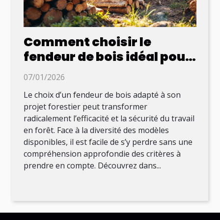
Comment choisir le
fendeur de bois idéal pour
votre projet forestier ?
07/01/2026
Le choix d’un fendeur de bois adapté à son
projet forestier peut transformer
radicalement l’efficacité et la sécurité du travail
en forêt. Face à la diversité des modèles
disponibles, il est facile de s’y perdre sans une
compréhension approfondie des critères à
prendre en compte. Découvrez dans...