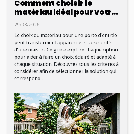
Comment choisir le
matériau idéal pour votre
porte d'entrée ?
29/03/2026
Le choix du matériau pour une porte d'entrée
peut transformer l'apparence et la sécurité
d'une maison. Ce guide explore chaque option
pour aider à faire un choix éclairé et adapté à
chaque situation. Découvrez tous les critères à
considérer afin de sélectionner la solution qui
correspond...