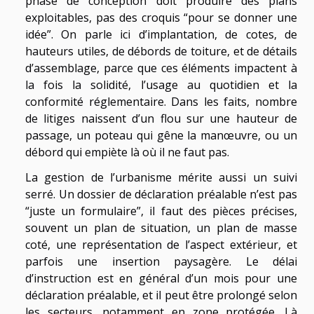
phase de conception doit produire des plans
exploitables, pas des croquis “pour se donner une
idée”. On parle ici d’implantation, de cotes, de
hauteurs utiles, de débords de toiture, et de détails
d’assemblage, parce que ces éléments impactent à
la fois la solidité, l’usage au quotidien et la
conformité réglementaire. Dans les faits, nombre
de litiges naissent d’un flou sur une hauteur de
passage, un poteau qui gêne la manœuvre, ou un
débord qui empiète là où il ne faut pas.
La gestion de l’urbanisme mérite aussi un suivi
serré. Un dossier de déclaration préalable n’est pas
“juste un formulaire”, il faut des pièces précises,
souvent un plan de situation, un plan de masse
coté, une représentation de l’aspect extérieur, et
parfois une insertion paysagère. Le délai
d’instruction est en général d’un mois pour une
déclaration préalable, et il peut être prolongé selon
les secteurs, notamment en zone protégée. Là