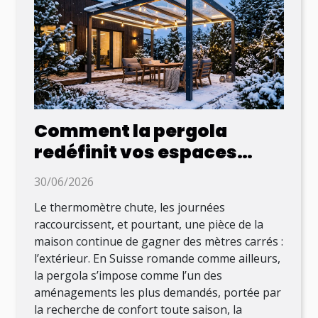
Comment la pergola
redéfinit vos espaces
extérieurs même en hiver
30/06/2026
Le thermomètre chute, les journées
raccourcissent, et pourtant, une pièce de la
maison continue de gagner des mètres carrés :
l’extérieur. En Suisse romande comme ailleurs,
la pergola s’impose comme l’un des
aménagements les plus demandés, portée par
la recherche de confort toute saison, la