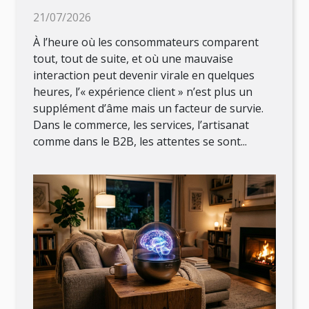
mémorable au XXIe siècle
21/07/2026
À l’heure où les consommateurs comparent
tout, tout de suite, et où une mauvaise
interaction peut devenir virale en quelques
heures, l’« expérience client » n’est plus un
supplément d’âme mais un facteur de survie.
Dans le commerce, les services, l’artisanat
comme dans le B2B, les attentes se sont...