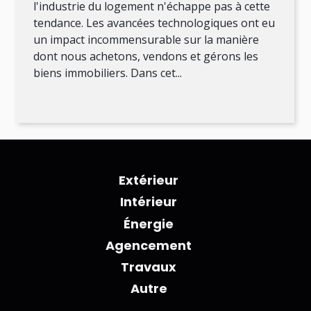
l'industrie du logement n'échappe pas à cette
tendance. Les avancées technologiques ont eu
un impact incommensurable sur la manière
dont nous achetons, vendons et gérons les
biens immobiliers. Dans cet...
Extérieur
Intérieur
Énergie
Agencement
Travaux
Autre