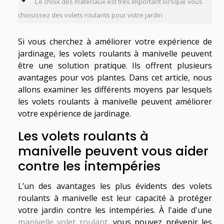
Le choix des matériaux est très important lorsque vous
choisissez des volets roulants pour votre jardin
Si vous cherchez à améliorer votre expérience de
jardinage, les volets roulants à manivelle peuvent
être une solution pratique. Ils offrent plusieurs
avantages pour vos plantes. Dans cet article, nous
allons examiner les différents moyens par lesquels
les volets roulants à manivelle peuvent améliorer
votre expérience de jardinage.
Les volets roulants à
manivelle peuvent vous aider
contre les intempéries
L’un des avantages les plus évidents des volets
roulants à manivelle est leur capacité à protéger
votre jardin contre les intempéries. À l'aide d'une
manivelle volet roulant
, vous pouvez prévenir les