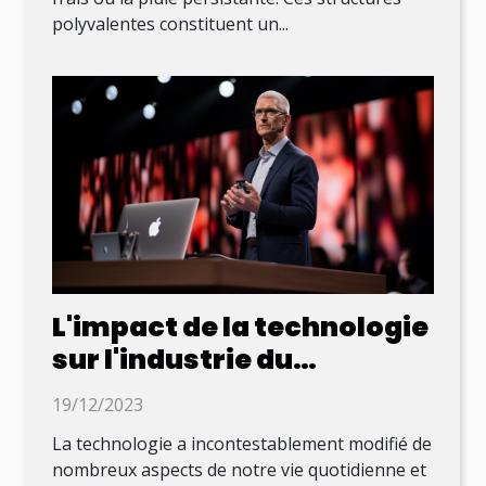
polyvalentes constituent un...
L'impact de la technologie
sur l'industrie du
logement
19/12/2023
La technologie a incontestablement modifié de
nombreux aspects de notre vie quotidienne et