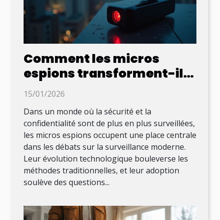
Comment les micros
espions transforment-ils
la surveillance moderne ?
15/01/2026
Dans un monde où la sécurité et la
confidentialité sont de plus en plus surveillées,
les micros espions occupent une place centrale
dans les débats sur la surveillance moderne.
Leur évolution technologique bouleverse les
méthodes traditionnelles, et leur adoption
soulève des questions...