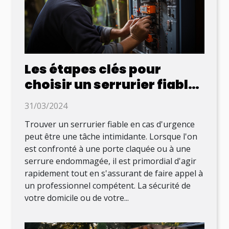
Les étapes clés pour
choisir un serrurier fiable
en cas d'urgence
31/03/2024
Trouver un serrurier fiable en cas d'urgence
peut être une tâche intimidante. Lorsque l'on
est confronté à une porte claquée ou à une
serrure endommagée, il est primordial d'agir
rapidement tout en s'assurant de faire appel à
un professionnel compétent. La sécurité de
votre domicile ou de votre...