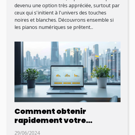
devenu une option très appréciée, surtout par
ceux qui s'initient à l'univers des touches
noires et blanches. Découvrons ensemble si
les pianos numériques se prêtent...
Comment obtenir
rapidement votre
document officiel
29/06/2024