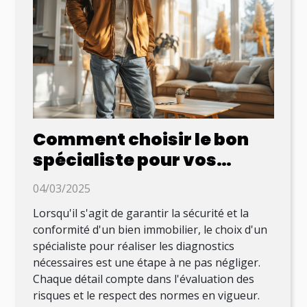
Comment choisir le bon
spécialiste pour vos
diagnostics immobiliers ?
04/03/2025
Lorsqu'il s'agit de garantir la sécurité et la
conformité d'un bien immobilier, le choix d'un
spécialiste pour réaliser les diagnostics
nécessaires est une étape à ne pas négliger.
Chaque détail compte dans l'évaluation des
risques et le respect des normes en vigueur.