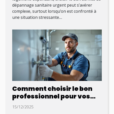
dépannage sanitaire urgent peut s’avérer
complexe, surtout lorsqu’on est confronté à
une situation stressante....
Comment choisir le bon
professionnel pour vos
travaux sanitaires ?
15/12/2025