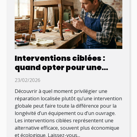
Interventions ciblées :
quand opter pour une
réparation localisée ?
23/02/2026
Découvrir à quel moment privilégier une
réparation localisée plutôt qu’une intervention
globale peut faire toute la différence pour la
longévité d’un équipement ou d’un ouvrage.
Les interventions ciblées représentent une
alternative efficace, souvent plus économique
et écologique. Laissez-vous...