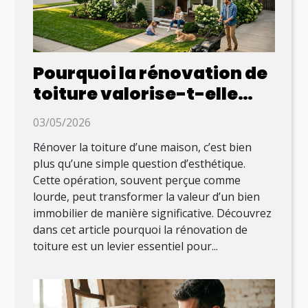
Pourquoi la rénovation de
toiture valorise-t-elle
autant un bien immobilier
03/05/2026
?
Rénover la toiture d’une maison, c’est bien
plus qu’une simple question d’esthétique.
Cette opération, souvent perçue comme
lourde, peut transformer la valeur d’un bien
immobilier de manière significative. Découvrez
dans cet article pourquoi la rénovation de
toiture est un levier essentiel pour...