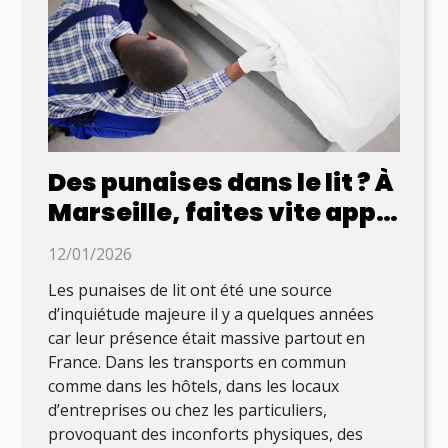
Des punaises dans le lit ? À
Marseille, faites vite appel
à cette entreprise !
12/01/2026
Les punaises de lit ont été une source
d’inquiétude majeure il y a quelques années
car leur présence était massive partout en
France. Dans les transports en commun
comme dans les hôtels, dans les locaux
d’entreprises ou chez les particuliers,
provoquant des inconforts physiques, des