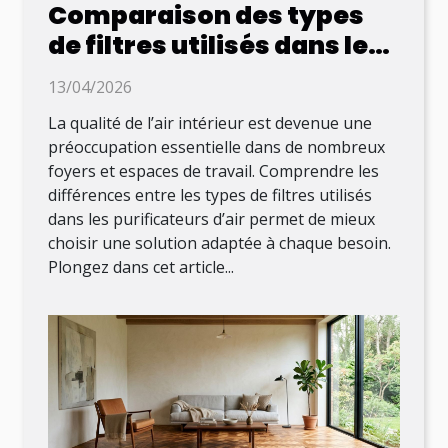
Comparaison des types
de filtres utilisés dans les
purificateurs d’air
13/04/2026
La qualité de l’air intérieur est devenue une
préoccupation essentielle dans de nombreux
foyers et espaces de travail. Comprendre les
différences entre les types de filtres utilisés
dans les purificateurs d’air permet de mieux
choisir une solution adaptée à chaque besoin.
Plongez dans cet article...