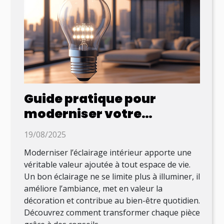
Guide pratique pour
moderniser votre
éclairage intérieur
19/08/2025
Moderniser l’éclairage intérieur apporte une
véritable valeur ajoutée à tout espace de vie.
Un bon éclairage ne se limite plus à illuminer, il
améliore l’ambiance, met en valeur la
décoration et contribue au bien-être quotidien.
Découvrez comment transformer chaque pièce