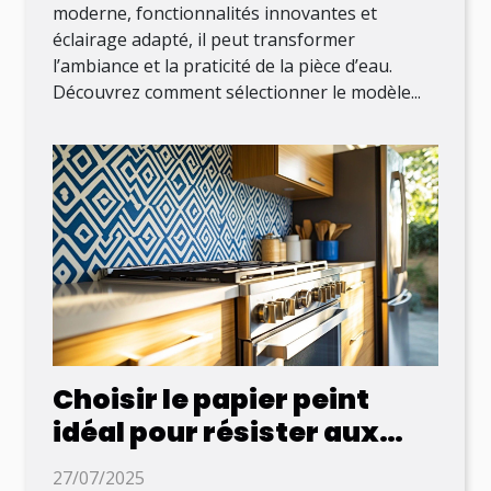
moderne, fonctionnalités innovantes et
éclairage adapté, il peut transformer
l’ambiance et la praticité de la pièce d’eau.
Découvrez comment sélectionner le modèle...
Choisir le papier peint
idéal pour résister aux
environnements de
27/07/2025