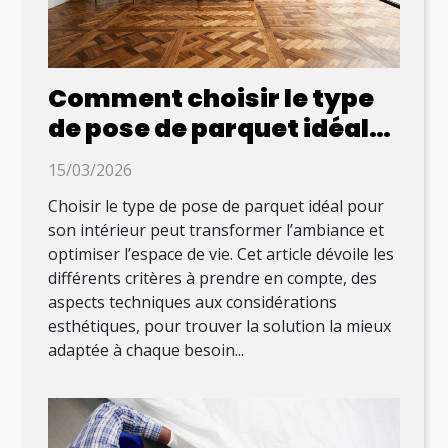
Comment choisir le type
de pose de parquet idéal
pour votre intérieur ?
15/03/2026
Choisir le type de pose de parquet idéal pour
son intérieur peut transformer l’ambiance et
optimiser l’espace de vie. Cet article dévoile les
différents critères à prendre en compte, des
aspects techniques aux considérations
esthétiques, pour trouver la solution la mieux
adaptée à chaque besoin...