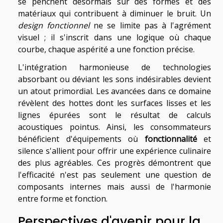
se penchent désormais sur des formes et des
matériaux qui contribuent à diminuer le bruit. Un
design fonctionnel
ne se limite pas à l'agrément
visuel ; il s'inscrit dans une logique où chaque
courbe, chaque aspérité a une fonction précise.
L'intégration harmonieuse de technologies
absorbant ou déviant les sons indésirables devient
un atout primordial. Les avancées dans ce domaine
révèlent des hottes dont les surfaces lisses et les
lignes épurées sont le résultat de calculs
acoustiques pointus. Ainsi, les consommateurs
bénéficient d'équipements où
fonctionnalité
et
silence s'allient pour offrir une expérience culinaire
des plus agréables. Ces progrès démontrent que
l'efficacité n'est pas seulement une question de
composants internes mais aussi de l'harmonie
entre forme et fonction.
Perspectives d'avenir pour la